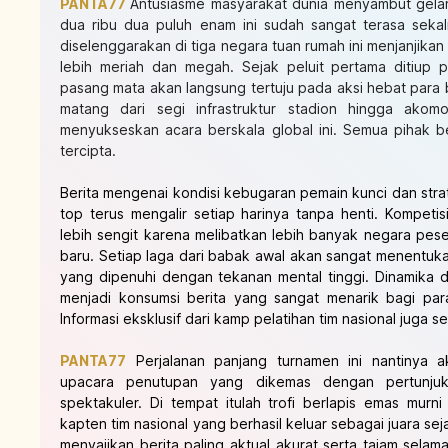
PANTA77
Antusiasme masyarakat dunia menyambut gelar
dua ribu dua puluh enam ini sudah sangat terasa sekal
diselenggarakan di tiga negara tuan rumah ini menjanjika
lebih meriah dan megah. Sejak peluit pertama ditiup
pasang mata akan langsung tertuju pada aksi hebat para b
matang dari segi infrastruktur stadion hingga akom
menyukseskan acara berskala global ini. Semua pihak b
tercipta.
Berita mengenai kondisi kebugaran pemain kunci dan strat
top terus mengalir setiap harinya tanpa henti. Kompetisi 
lebih sengit karena melibatkan lebih banyak negara pes
baru. Setiap laga dari babak awal akan sangat menentuka
yang dipenuhi dengan tekanan mental tinggi. Dinamika d
menjadi konsumsi berita yang sangat menarik bagi par
Informasi eksklusif dari kamp pelatihan tim nasional juga se
PANTA77
Perjalanan panjang turnamen ini nantinya
upacara penutupan yang dikemas dengan pertunju
spektakuler. Di tempat itulah trofi berlapis emas murn
kapten tim nasional yang berhasil keluar sebagai juara se
menyajikan berita paling aktual akurat serta tajam selam