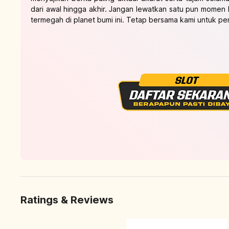
dari awal hingga akhir. Jangan lewatkan satu pun momen 
termegah di planet bumi ini. Tetap bersama kami untuk pe
Ratings & Reviews