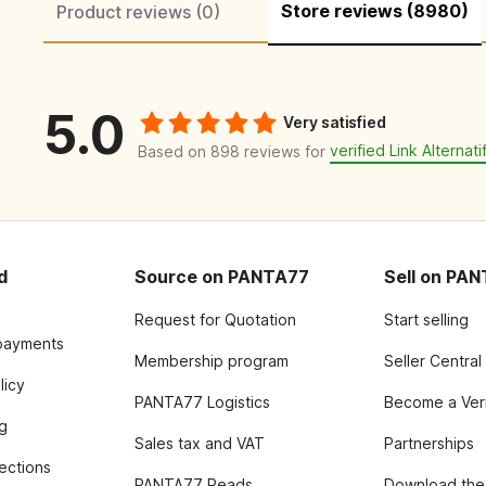
Store reviews (8980)
Product reviews (0)
5.0
Very satisfied
verified Link Alternati
Based on 898 reviews for
d
Source on PANTA77
Sell on PA
Request for Quotation
Start selling
payments
Membership program
Seller Central
licy
PANTA77 Logistics
Become a Veri
g
Sales tax and VAT
Partnerships
tections
PANTA77 Reads
Download the