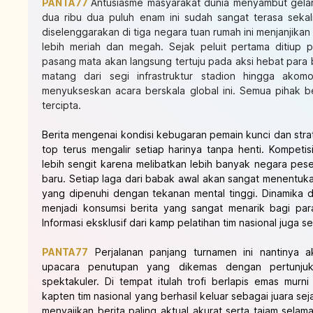
PANTA77
Antusiasme masyarakat dunia menyambut gelar
dua ribu dua puluh enam ini sudah sangat terasa sekal
diselenggarakan di tiga negara tuan rumah ini menjanjika
lebih meriah dan megah. Sejak peluit pertama ditiup
pasang mata akan langsung tertuju pada aksi hebat para b
matang dari segi infrastruktur stadion hingga akom
menyukseskan acara berskala global ini. Semua pihak b
tercipta.
Berita mengenai kondisi kebugaran pemain kunci dan strat
top terus mengalir setiap harinya tanpa henti. Kompetisi 
lebih sengit karena melibatkan lebih banyak negara pes
baru. Setiap laga dari babak awal akan sangat menentuka
yang dipenuhi dengan tekanan mental tinggi. Dinamika d
menjadi konsumsi berita yang sangat menarik bagi par
Informasi eksklusif dari kamp pelatihan tim nasional juga se
PANTA77
Perjalanan panjang turnamen ini nantinya
upacara penutupan yang dikemas dengan pertunju
spektakuler. Di tempat itulah trofi berlapis emas murn
kapten tim nasional yang berhasil keluar sebagai juara se
menyajikan berita paling aktual akurat serta tajam selam