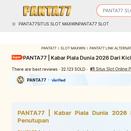
iphones 16
What are you
PANTA77 S
torras phone
samsung not
PANTA77
SITUS SLOT MAXWIN
PANTA77 SLOT
iphones 15 p
PANTA77
SLOT MAXWIN
PANTA77 LINK ALTERNAT
PANTA77 | Kabar Piala Dunia 2026 Dari Ki
#1
Situs Slot Online 
There are best reviews
32.123 SOLD
PANTA77

Previous slide
Next slide
PANTA77 | Kabar Piala Dunia 2026 
Penutupan