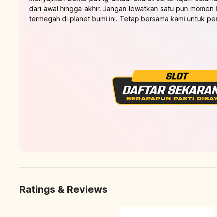
dari awal hingga akhir. Jangan lewatkan satu pun momen 
termegah di planet bumi ini. Tetap bersama kami untuk pe
Ratings & Reviews