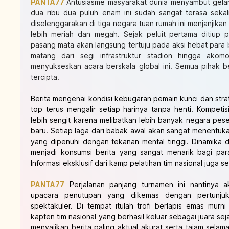
PANTA77
Antusiasme masyarakat dunia menyambut gelar
dua ribu dua puluh enam ini sudah sangat terasa sekal
diselenggarakan di tiga negara tuan rumah ini menjanjika
lebih meriah dan megah. Sejak peluit pertama ditiup
pasang mata akan langsung tertuju pada aksi hebat para b
matang dari segi infrastruktur stadion hingga akom
menyukseskan acara berskala global ini. Semua pihak b
tercipta.
Berita mengenai kondisi kebugaran pemain kunci dan strat
top terus mengalir setiap harinya tanpa henti. Kompetisi 
lebih sengit karena melibatkan lebih banyak negara pes
baru. Setiap laga dari babak awal akan sangat menentuka
yang dipenuhi dengan tekanan mental tinggi. Dinamika d
menjadi konsumsi berita yang sangat menarik bagi par
Informasi eksklusif dari kamp pelatihan tim nasional juga se
PANTA77
Perjalanan panjang turnamen ini nantinya
upacara penutupan yang dikemas dengan pertunju
spektakuler. Di tempat itulah trofi berlapis emas murn
kapten tim nasional yang berhasil keluar sebagai juara se
menyajikan berita paling aktual akurat serta tajam selam