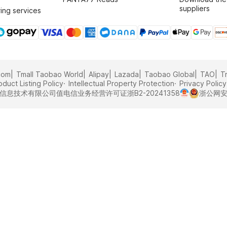
suppliers
ing services
com
Tmall Taobao World
Alipay
Lazada
Taobao Global
TAO
T
oduct Listing Policy
Intellectual Property Protection
Privacy Policy
巴外信息技术有限公司
值电信业务经营许可证浙B2-20241358
浙公网安备