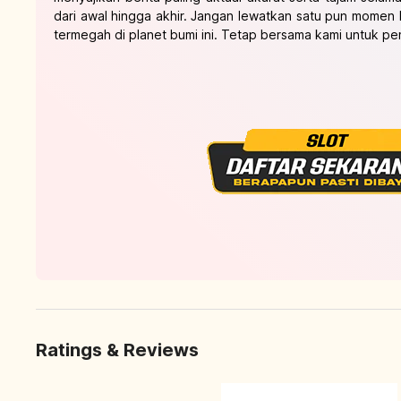
dari awal hingga akhir. Jangan lewatkan satu pun momen 
termegah di planet bumi ini. Tetap bersama kami untuk pe
Ratings & Reviews