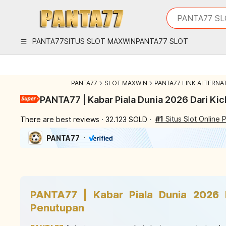
iphones 16
What are you
PANTA77 S
torras phone
samsung not
PANTA77
SITUS SLOT MAXWIN
PANTA77 SLOT
iphones 15 p
PANTA77
SLOT MAXWIN
PANTA77 LINK ALTERNAT
PANTA77 | Kabar Piala Dunia 2026 Dari Ki
#1
Situs Slot Online 
There are best reviews
32.123 SOLD
PANTA77

Previous slide
Next slide
PANTA77 | Kabar Piala Dunia 2026 
Penutupan