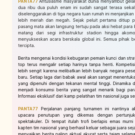
PANTA77
Antusiasme masyarakat dunia menyambut gelar
dua ribu dua puluh enam ini sudah sangat terasa sekal
diselenggarakan di tiga negara tuan rumah ini menjanjika
lebih meriah dan megah. Sejak peluit pertama ditiup
pasang mata akan langsung tertuju pada aksi hebat para b
matang dari segi infrastruktur stadion hingga akom
menyukseskan acara berskala global ini. Semua pihak b
tercipta.
Berita mengenai kondisi kebugaran pemain kunci dan strat
top terus mengalir setiap harinya tanpa henti. Kompetisi 
lebih sengit karena melibatkan lebih banyak negara pes
baru. Setiap laga dari babak awal akan sangat menentuka
yang dipenuhi dengan tekanan mental tinggi. Dinamika d
menjadi konsumsi berita yang sangat menarik bagi par
Informasi eksklusif dari kamp pelatihan tim nasional juga se
PANTA77
Perjalanan panjang turnamen ini nantinya
upacara penutupan yang dikemas dengan pertunju
spektakuler. Di tempat itulah trofi berlapis emas murn
kapten tim nasional yang berhasil keluar sebagai juara se
menyajikan berita paling aktual akurat serta tajam selam