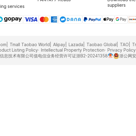
suppliers
ing services
com
Tmall Taobao World
Alipay
Lazada
Taobao Global
TAO
T
oduct Listing Policy
Intellectual Property Protection
Privacy Policy
巴外信息技术有限公司
值电信业务经营许可证浙B2-20241358
浙公网安备