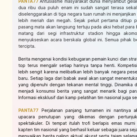
PANTA77
Antusiasme masyarakat dunia menyambut gelar
dua ribu dua puluh enam ini sudah sangat terasa sekal
diselenggarakan di tiga negara tuan rumah ini menjanjika
lebih meriah dan megah. Sejak peluit pertama ditiup
pasang mata akan langsung tertuju pada aksi hebat para b
matang dari segi infrastruktur stadion hingga akom
menyukseskan acara berskala global ini. Semua pihak b
tercipta.
Berita mengenai kondisi kebugaran pemain kunci dan strat
top terus mengalir setiap harinya tanpa henti. Kompetisi 
lebih sengit karena melibatkan lebih banyak negara pes
baru. Setiap laga dari babak awal akan sangat menentuka
yang dipenuhi dengan tekanan mental tinggi. Dinamika d
menjadi konsumsi berita yang sangat menarik bagi par
Informasi eksklusif dari kamp pelatihan tim nasional juga se
PANTA77
Perjalanan panjang turnamen ini nantinya
upacara penutupan yang dikemas dengan pertunju
spektakuler. Di tempat itulah trofi berlapis emas murn
kapten tim nasional yang berhasil keluar sebagai juara se
menyajikan berita paling aktual akurat serta tajam selam