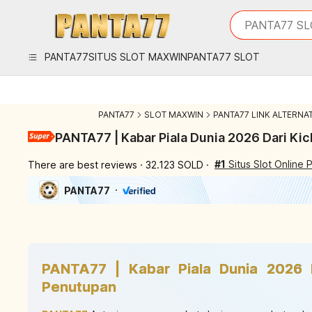
iphones 16
What are you
PANTA77 S
torras phone
samsung not
PANTA77
SITUS SLOT MAXWIN
PANTA77 SLOT
iphones 15 p
PANTA77
SLOT MAXWIN
PANTA77 LINK ALTERNAT
PANTA77 | Kabar Piala Dunia 2026 Dari Ki
#1
Situs Slot Online 
There are best reviews
32.123 SOLD
PANTA77

Previous slide
Next slide
PANTA77 | Kabar Piala Dunia 2026 
Penutupan