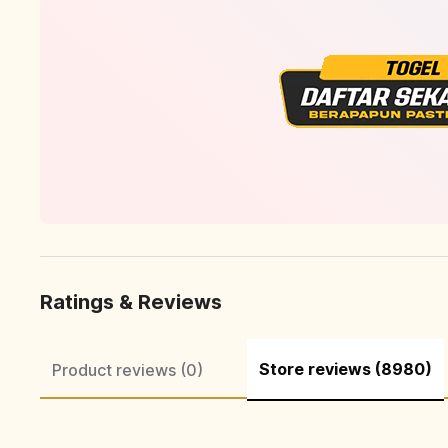
Ratings & Reviews
Store reviews (8980)
Product reviews (0)