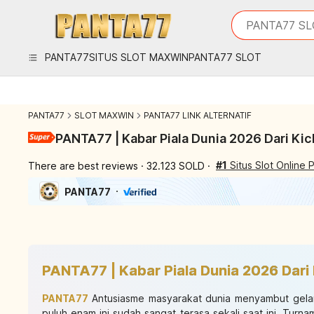
iphones 16
What are you
PANTA77 S
torras phone
samsung not
PANTA77
SITUS SLOT MAXWIN
PANTA77 SLOT
iphones 15 p
PANTA77
SLOT MAXWIN
PANTA77 LINK ALTERNATIF
PANTA77 | Kabar Piala Dunia 2026 Dari Ki
#1
Situs Slot Online 
There are best reviews
32.123 SOLD
PANTA77

Previous slide
Next slide
PANTA77 | Kabar Piala Dunia 2026 Dari
PANTA77
Antusiasme masyarakat dunia menyambut gelar
puluh enam ini sudah sangat terasa sekali saat ini. Turn