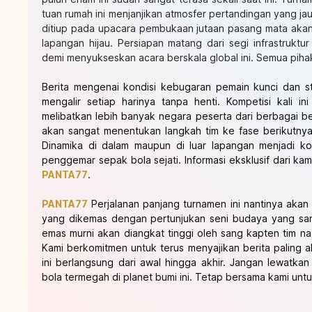
tuan rumah ini menjanjikan atmosfer pertandingan yang ja
ditiup pada upacara pembukaan jutaan pasang mata akan 
lapangan hijau. Persiapan matang dari segi infrastruktu
demi menyukseskan acara berskala global ini. Semua pihak
Berita mengenai kondisi kebugaran pemain kunci dan st
mengalir setiap harinya tanpa henti. Kompetisi kali in
melibatkan lebih banyak negara peserta dari berbagai b
akan sangat menentukan langkah tim ke fase berikutnya
Dinamika di dalam maupun di luar lapangan menjadi ko
penggemar sepak bola sejati. Informasi eksklusif dari kamp
PANTA77
.
PANTA77
Perjalanan panjang turnamen ini nantinya ak
yang dikemas dengan pertunjukan seni budaya yang sanga
emas murni akan diangkat tinggi oleh sang kapten tim nasi
Kami berkomitmen untuk terus menyajikan berita paling a
ini berlangsung dari awal hingga akhir. Jangan lewatk
bola termegah di planet bumi ini. Tetap bersama kami unt