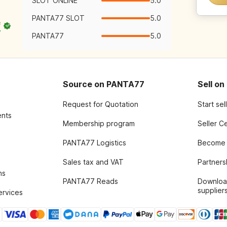
SLOT ONLINE
5.0
PANTA77 SLOT
5.0
f
PANTA77
5.0
Source on PANTA77
Sell o
Request for Quotation
Start sel
ents
Membership program
Seller Ce
PANTA77 Logistics
Become a
Sales tax and VAT
Partners
ns
PANTA77 Reads
Downloa
supplier
ervices