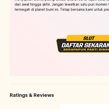
dari awal hingga akhir. Jangan lewatkan satu pun momen 
termegah di planet bumi ini. Tetap bersama kami untuk pe
Ratings & Reviews