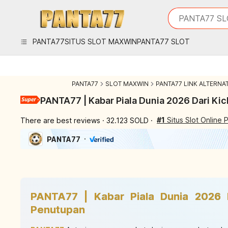
iphones 16
What are you
PANTA77 S
torras phone
samsung not
PANTA77
SITUS SLOT MAXWIN
PANTA77 SLOT
iphones 15 p
PANTA77
SLOT MAXWIN
PANTA77 LINK ALTERNAT
PANTA77 | Kabar Piala Dunia 2026 Dari Ki
#1
Situs Slot Online 
There are best reviews
32.123 SOLD
PANTA77

Previous slide
Next slide
PANTA77 | Kabar Piala Dunia 2026 
Penutupan