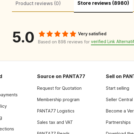
Store reviews (8980)
Product reviews (0)
5.0
Very satisfied
verified Link Alternati
Based on 898 reviews for
d
Source on PANTA77
Sell on PA
Request for Quotation
Start selling
payments
Membership program
Seller Central
licy
PANTA77 Logistics
Become a Veri
g
Sales tax and VAT
Partnerships
tections
PANTA77 Reads
Download the