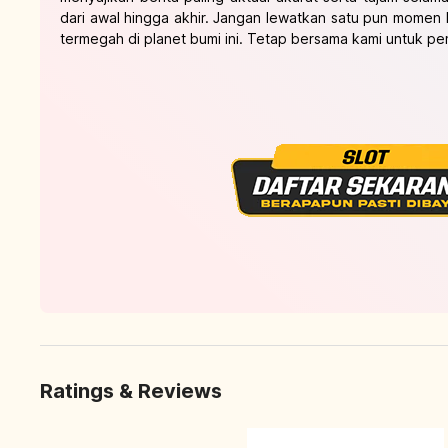
dari awal hingga akhir. Jangan lewatkan satu pun momen 
termegah di planet bumi ini. Tetap bersama kami untuk pe
Ratings & Reviews