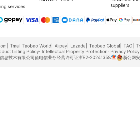
suppliers
ing services
com
Tmall Taobao World
Alipay
Lazada
Taobao Global
TAO
T
oduct Listing Policy
Intellectual Property Protection
Privacy Policy
巴外信息技术有限公司
值电信业务经营许可证浙B2-20241358
浙公网安备