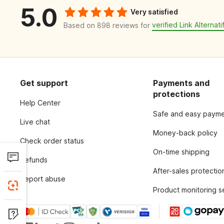
5.0
Very satisfied
verified Link Alternati
Based on 898 reviews for
Get support
Payments and
protections
Help Center
Safe and easy paym
Live chat
Money-back policy
Check order status
On-time shipping
Refunds
After-sales protectio
Report abuse
Product monitoring s