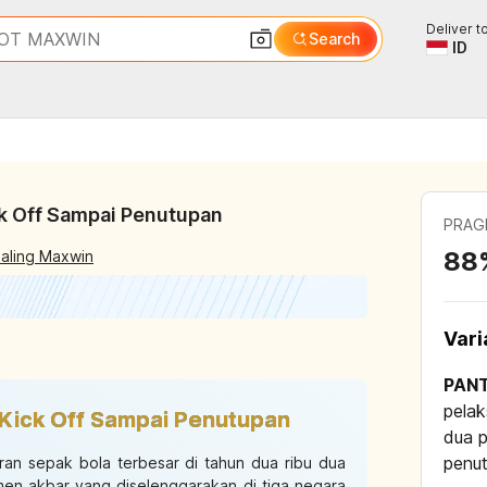
Deliver to
 looking for?
LOT MAXWIN
Search
ID
 case
e 20 5g cover
ro max
ck Off Sampai Penutupan
PRAG
88
Paling Maxwin
Vari
PAN
pelak
 Kick Off Sampai Penutupan
dua p
penut
an sepak bola terbesar di tahun dua ribu dua
amen akbar yang diselenggarakan di tiga negara