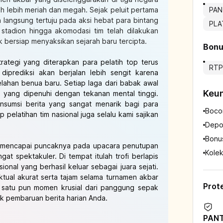
uh lebih meriah dan megah. Sejak peluit pertama
PAN
langsung tertuju pada aksi hebat para bintang
PLA
r stadion hingga akomodasi tim telah dilakukan
 bersiap menyaksikan sejarah baru tercipta.
Bon
rategi yang diterapkan para pelatih top terus
RTP
i diprediksi akan berjalan lebih sengit karena
elahan benua baru. Setiap laga dari babak awal
Keun
 yang dipenuhi dengan tekanan mental tinggi.
nsumsi berita yang sangat menarik bagi para
Bocor
 pelatihan tim nasional juga selalu kami sajikan
Depo
Bonu
an mencapai puncaknya pada upacara penutupan
Kole
t spektakuler. Di tempat itulah trofi berlapis
onal yang berhasil keluar sebagai juara sejati.
ktual akurat serta tajam selama turnamen akbar
Prot
an satu pun momen krusial dari panggung sepak
uk pembaruan berita harian Anda.
PANT