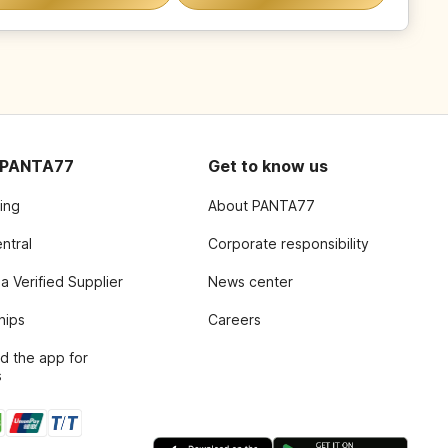
n PANTA77
Get to know us
ling
About PANTA77
ntral
Corporate responsibility
 Verified Supplier
News center
hips
Careers
d the app for
s