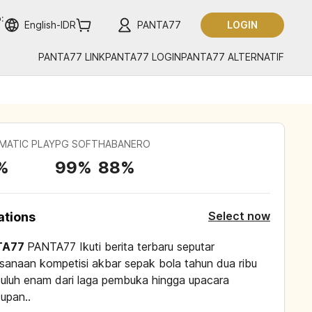
:
English-IDR
PANTA77
LOGIN
PANTA77 LINK
PANTA77 LOGIN
PANTA77 ALTERNATIF
MATIC PLAY
PG SOFT
HABANERO
%
99%
88%
Select now
ations
TA77
PANTA77 Ikuti berita terbaru seputar
sanaan kompetisi akbar sepak bola tahun dua ribu
uluh enam dari laga pembuka hingga upacara
upan..