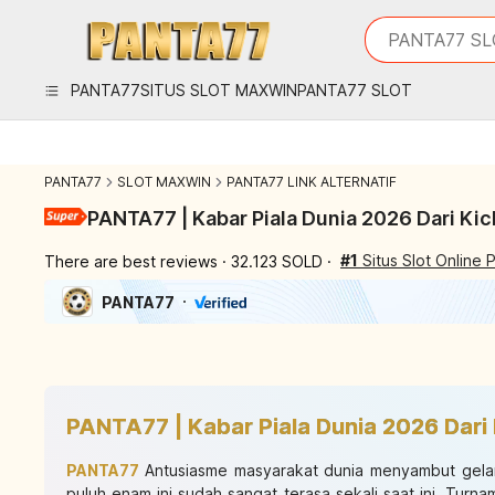
iphones 16
What are you
PANTA77 S
torras phone
samsung not
PANTA77
SITUS SLOT MAXWIN
PANTA77 SLOT
iphones 15 p
PANTA77
SLOT MAXWIN
PANTA77 LINK ALTERNATIF
PANTA77 | Kabar Piala Dunia 2026 Dari Ki
#1
Situs Slot Online 
There are best reviews
32.123 SOLD
PANTA77

Previous slide
Next slide
PANTA77 | Kabar Piala Dunia 2026 Dari
PANTA77
Antusiasme masyarakat dunia menyambut gelar
puluh enam ini sudah sangat terasa sekali saat ini. Turn