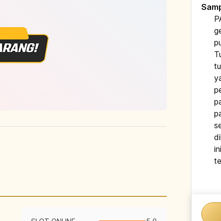
Samp
P
g
p
T
t
y
p
p
p
s
d
i
te