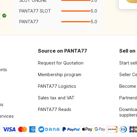
SLOT ONLINE
5.0
PANTA77 SLOT
5.0
f
PANTA77
5.0
Source on PANTA77
Sell o
Request for Quotation
Start sel
ents
Membership program
Seller Ce
PANTA77 Logistics
Become a
Sales tax and VAT
Partners
ns
PANTA77 Reads
Downloa
supplier
ervices