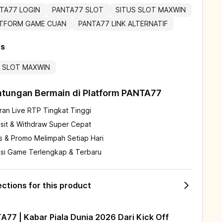
TA77 LOGIN
PANTA77 SLOT
SITUS SLOT MAXWIN
TFORM GAME CUAN
PANTA77 LINK ALTERNATIF
us
 SLOT MAXWIN
tungan Bermain di Platform PANTA77
an Live RTP Tingkat Tinggi
sit & Withdraw Super Cepat
s & Promo Melimpah Setiap Hari
ksi Game Terlengkap & Terbaru
ections for this product
A77 | Kabar Piala Dunia 2026 Dari Kick Off